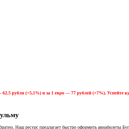
.5 рубля (+5,1%) и за 1 евро — 77 рублей (+7%). Успейте к
гульму
ратно. Наш ресурс предлагает быстро оформить авиабилеты Бугу