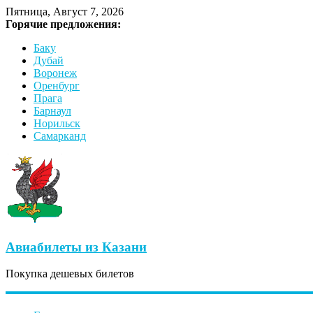
Пятница, Август 7, 2026
Горячие предложения:
Баку
Дубай
Воронеж
Оренбург
Прага
Барнаул
Норильск
Самарканд
Авиабилеты из Казани
Покупка дешевых билетов