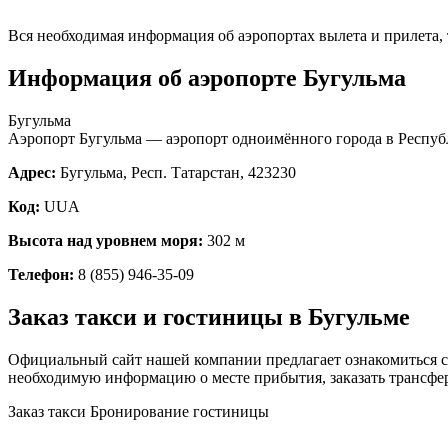
Вся необходимая информация об аэропортах вылета и прилета, т
Информация об аэропорте Бугульма
Бугульма
Аэропорт Бугульма — аэропорт одноимённого города в Респуб
Адрес:
Бугульма, Респ. Татарстан, 423230
Код:
UUA
Высота над уровнем моря:
302 м
Телефон:
8 (855) 946-35-09
Заказ такси и гостиницы в Бугульме
Официальный сайт нашей компании предлагает ознакомиться со
необходимую информацию о месте прибытия, заказать трансфер
Заказ такси
Бронирование гостиницы