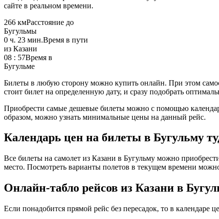
сайте в реальном времени.
266 км
Расстояние до
Бугульмы
0 ч. 23 мин.
Время в пути
из Казани
08 : 57
Время в
Бугульме
Билеты в любую сторону можно купить онлайн. При этом самост
стоит билет на определенную дату, и сразу подобрать оптималь
Приобрести самые дешевые билеты можно с помощью календаря 
образом, можно узнать минимальные цены на данный рейс.
Календарь цен на билеты в Бугульму ту
Все билеты на самолет из Казани в Бугульму можно приобрести
место. Посмотреть варианты полетов в текущем времени можно
Онлайн-табло рейсов из Казани в Бугу
Если понадобится прямой рейс без пересадок, то в календаре ц