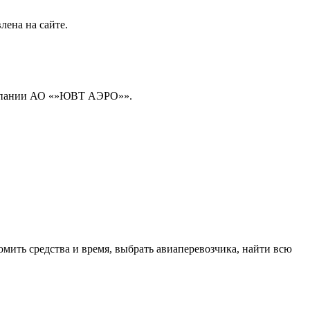
лена на сайте.
компании АО «»ЮВТ АЭРО»».
мить средства и время, выбрать авиаперевозчика, найти всю