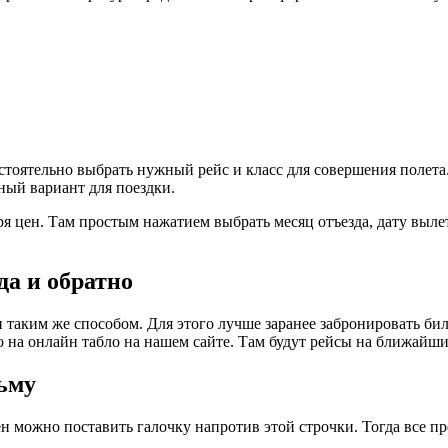
оятельно выбрать нужный рейс и класс для совершения полета. 
ный вариант для поездки.
цен. Там простым нажатием выбрать месяц отъезда, дату вылет
да и обратно
 таким же способом. Для этого лучше заранее забронировать бил
 на онлайн табло на нашем сайте. Там будут рейсы на ближайшие
льму
ен можно поставить галочку напротив этой строчки. Тогда все п