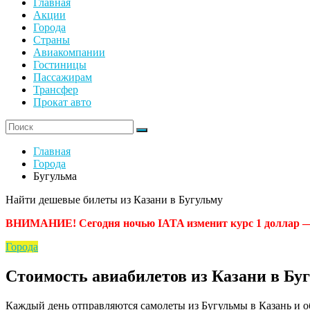
Главная
Акции
Города
Страны
Авиакомпании
Гостиницы
Пассажирам
Трансфер
Прокат авто
Главная
Города
Бугульма
Найти дешевые билеты из Казани в Бугульму
ВНИМАНИЕ! Сегодня ночью IATA изменит курс 1 доллар — 62
Города
Стоимость авиабилетов из Казани в Бу
Каждый день отправляются самолеты из Бугульмы в Казань и об