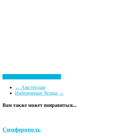
Посмотреть все гостиницы
←
Амстердам
Набережные Челны
→
Вам также может понравиться...
Симферополь