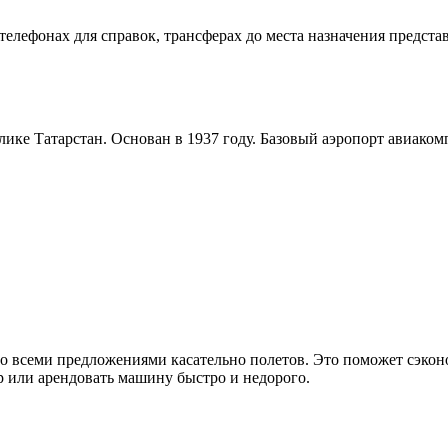
Бугульма
елефонах для справок, трансферах до места назначения представ
лике Татарстан. Основан в 1937 году. Базовый аэропорт авиа
 всеми предложениями касательно полетов. Это поможет сэконо
 или арендовать машину быстро и недорого.