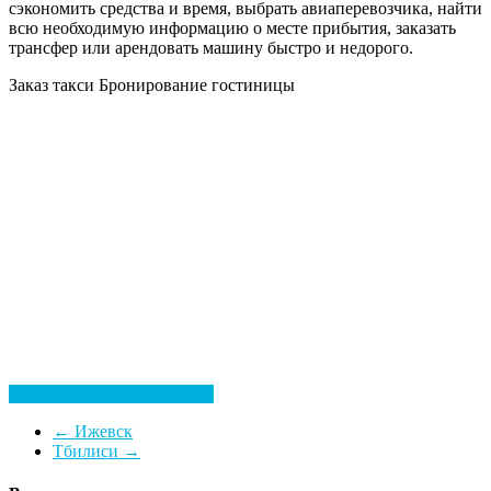
сэкономить средства и время, выбрать авиаперевозчика, найти
всю необходимую информацию о месте прибытия, заказать
трансфер или арендовать машину быстро и недорого.
Заказ такси
Бронирование гостиницы
Посмотреть все гостиницы
←
Ижевск
Тбилиси
→