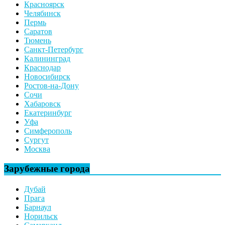
Красноярск
Челябинск
Пермь
Саратов
Тюмень
Санкт-Петербург
Калининград
Краснодар
Новосибирск
Ростов-на-Дону
Сочи
Хабаровск
Екатеринбург
Уфа
Симферополь
Сургут
Москва
Зарубежные города
Дубай
Прага
Барнаул
Норильск