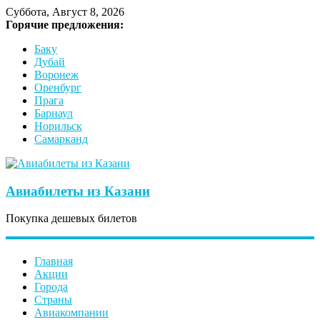
Суббота, Август 8, 2026
Горячие предложения:
Баку
Дубай
Воронеж
Оренбург
Прага
Барнаул
Норильск
Самарканд
Авиабилеты из Казани
Покупка дешевых билетов
Главная
Акции
Города
Страны
Авиакомпании