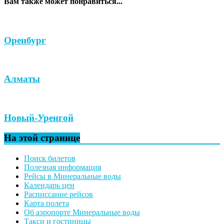
Вам также может понравиться...
Оренбург
Алматы
Новый-Уренгой
На этой странице
Поиск билетов
Полезная информация
Рейсы в Минеральные воды
Календарь цен
Расписсание рейсов
Карта полета
Об аэропорте Минеральные воды
Такси и гостиницы