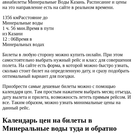
авиабилеты Минеральные Воды Казань. Расписание и цены
на это направление есть на сайте в реальном времени.
1356 км
Расстояние до
Минеральные воды
1 ч. 56 мин.
Время в пути
из Казани
12 : 06
Время в
Минеральных водах
Билеты в любую сторону можно купить онлайн. При этом
самостоятельно выбрать нужный рейс и класс для совершения
полета. На сайте есть форма, в которой можно быстро узнать,
сколько стоит билет на определенную дату, и сразу подобрать
оптимальный вариант для поездки.
Приобрести самые дешевые билеты можно с помощью
календаря цен. Там простым нажатием выбрать месяц отъезда,
дату вылета и прилета, возможность лететь прямым рейсом. И
все. Таким образом, можно узнать минимальные цены на
данный рейс.
Календарь цен на билеты в
Минеральные воды туда и обратно