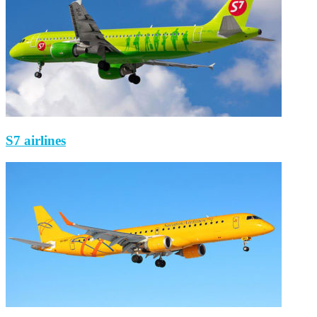
S7 airlines