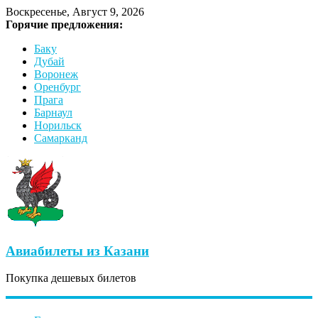
Воскресенье, Август 9, 2026
Горячие предложения:
Баку
Дубай
Воронеж
Оренбург
Прага
Барнаул
Норильск
Самарканд
Авиабилеты из Казани
Покупка дешевых билетов