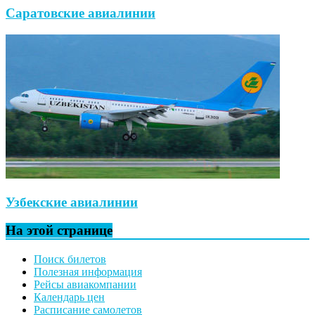
Саратовские авиалинии
Узбекские авиалинии
На этой странице
Поиск билетов
Полезная информация
Рейсы авиакомпании
Календарь цен
Расписание самолетов