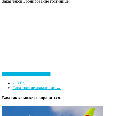
Заказ такси
Бронирование гостиницы
Посмотреть все гостиницы
←
I Fly
Саратовские авиалинии
→
Вам также может понравиться...