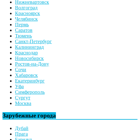
Нижневартовск
Волгоград
Красноярск
Челябинск
Пермь
Саратов
Тюмень
Санкт-Петербург
Калининград
Краснодар
Новосибирск
Ростов-на-Дону
Сочи
Хабаровск
Екатеринбург
Уфа
Симферополь
Сургут
Москва
Зарубежные города
Дубай
Прага
Барнаул